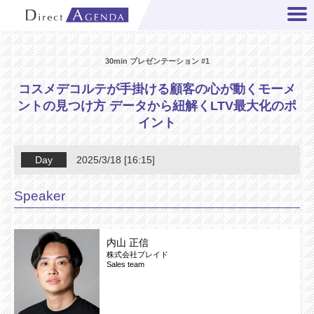
30min プレゼンテーション #1
コスメデコルテが手掛ける顧客の心が動くモーメ
ントの見つけ方 データから紐解くLTV最大化のポ
イント
Day
2025/3/18 [16:15]
Speaker
内山 正信
株式会社プレイド
Sales team