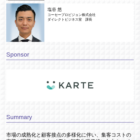
塩谷 悠
コーセープロビジョン株式会社
ダイレクトビジネス室 課長
Sponsor
Summary
市場の成熟化と顧客接点の多様化に伴い、集客コストの