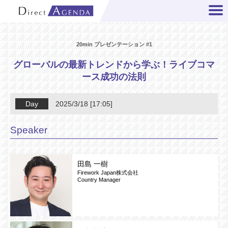
20min プレゼンテーション #1
グローバルの最新トレンドから学ぶ！ライブコマ
ース成功の法則
Day
2025/3/18 [17:05]
Speaker
田島 一樹
Firework Japan株式会社
Country Manager