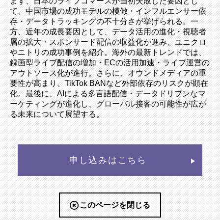
まず、日本のライブコマースが当初失敗した要因とし
て、中国市場の成功モデルの模倣・インフルエンサー依
存・データトラッキングの不十分さが挙げられる。一
方、近年の成長要因として、データ活用の進化・視聴者
層の拡大・スポンサード配信の収益化が進み、ユニクロ
やニトリの成功事例を紹介。海外の最新トレンドでは、
録画型ライブ配信の増加・ECの活用加速・ライブ運営の
アウトソース化が進行。さらに、オウンドメディアの重
要性が高まり、TikTok BANなど外部依存のリスクが顕在
化。最後に、AIによる多言語配信・データドリブンなマ
ーケティングが進化し、グローバル接客の可能性が広が
る未来について展望する。
申し込みはこちら
このページを閉じる