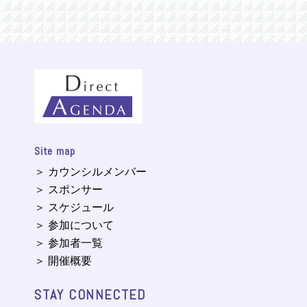
Site map
＞ カウンシルメンバー
＞ スポンサー
＞ スケジュール
＞ 参加について
＞ 参加者一覧
＞ 開催概要
STAY CONNECTED