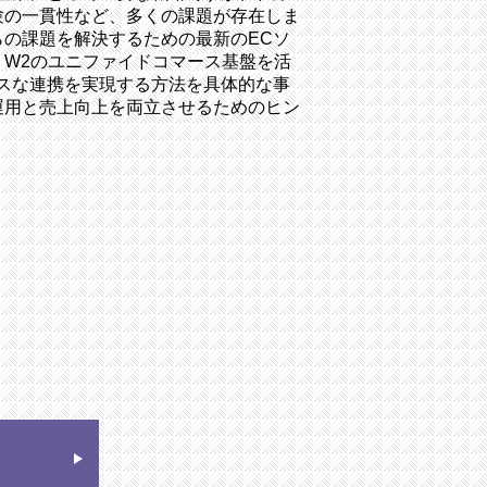
験の一貫性など、多くの課題が存在しま
らの課題を解決するための最新のECソ
。W2のユニファイドコマース基盤を活
レスな連携を実現する方法を具体的な事
運用と売上向上を両立させるためのヒン