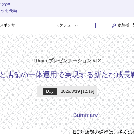
025
メッセ長崎
スポンサー
スケジュール
参加者一
10min プレゼンテーション #12
Cと店舗の一体運用で実現する新たな成長
Day
2025/3/19 [12:15]
Summary
ECと店舗の連携は、多く