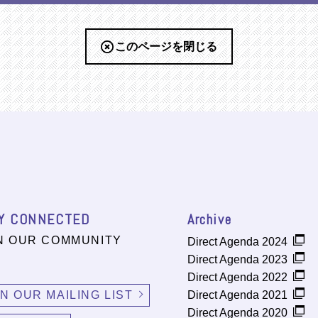
このページを閉じる
Y CONNECTED
Archive
N OUR COMMUNITY
Direct Agenda 2024
Direct Agenda 2023
Direct Agenda 2022
IN OUR MAILING LIST
Direct Agenda 2021
Direct Agenda 2020