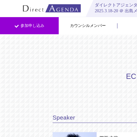
ダイレクトアジェンダ 2
2025.
3.18-20
＠ 出島
参加申し込み
カウンシルメンバー
E
Speaker