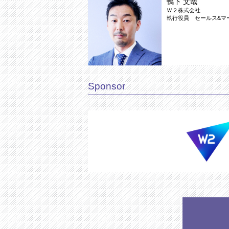
鴨下 文哉
Ｗ２株式会社
執行役員 セールス&マ
Sponsor