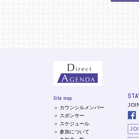
STA
Site map
JOI
＞ カウンシルメンバー
＞ スポンサー
＞ スケジュール
JO
＞ 参加について